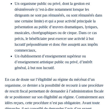
Un organisme public ou privé, dont la gestion est
désintéressée (c’est-à-dire notamment lorsque les
dirigeants ne sont pas rémunérés, ou sont rémunérés dans
une certaine limite) et qui a pour activité principale la
présentation au public d’œuvres dramatiques, lyriques,
musicales, chorégraphiques ou de cirque. Dans ce cas
précis, le bénéficiaire peut exercer une activité à but
lucratif prépondérante et donc être assujetti aux impôts
commerciaux,
Un établissement d’enseignement supérieur ou
d’enseignement artistique public ou privé, d’intérêt
général, à but non lucratif.
En cas de doute sur l’éligibilité au régime du mécénat d’un
organisme, ce dernier a la possibilité de recourir à une procédure
de rescrit fiscal permettant de demander à l’administration fiscale
de se positionner sur son éligibilité au régime. Contrairement aux
idées reçues, cette procédure n’est pas obligatoire. Avant toute
démarche, il est conseillé de demander l’avis d’un expert.