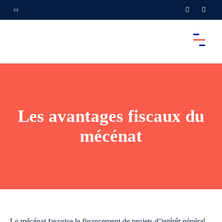
Les avantages fiscaux du
mécénat
Le mécénat favorise le financement de projets d’intérêt général.