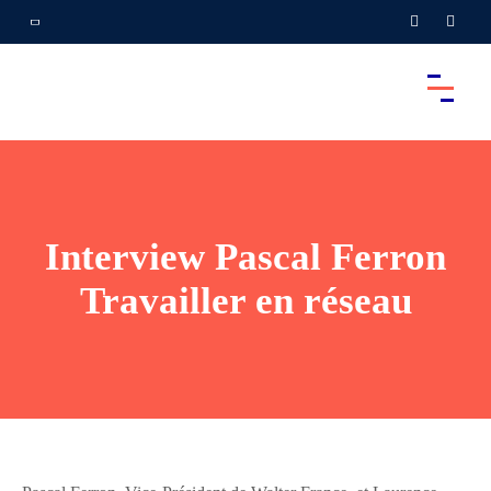
Interview Pascal Ferron
Travailler en réseau