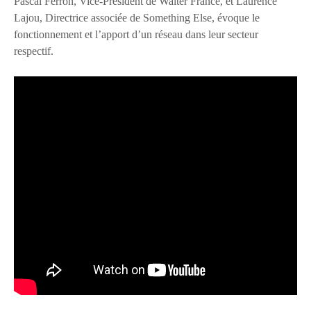
Pascal Ferron, Vice-Président de Walter France, et Laurence
Lajou, Directrice associée de Something Else, évoque le
fonctionnement et l’apport d’un réseau dans leur secteur
respectif.