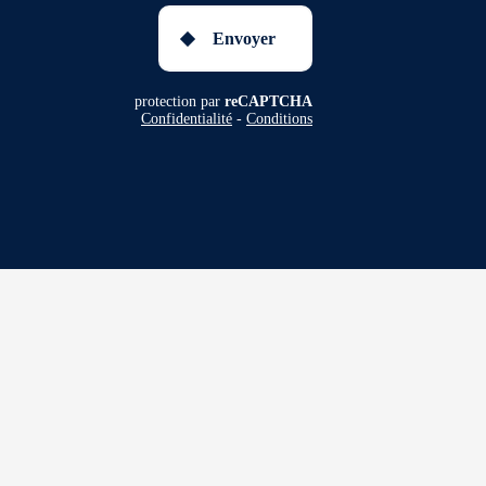
Envoyer
protection par
reCAPTCHA
Confidentialité
-
Conditions